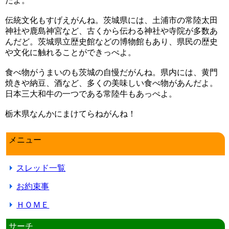
だよ。
伝統文化もすげえがんね。茨城県には、土浦市の常陸太田
神社や鹿島神宮など、古くから伝わる神社や寺院が多数あ
んだど。茨城県立歴史館などの博物館もあり、県民の歴史
や文化に触れることができっぺよ。
食べ物がうまいのも茨城の自慢だがんね。県内には、黄門
焼きや納豆、酒など、多くの美味しい食べ物があんだよ。
日本三大和牛の一つである常陸牛もあっぺよ。
栃木県なんかにまけてらねがんね！
メニュー
スレッド一覧
お約束事
ＨＯＭＥ
サーチ